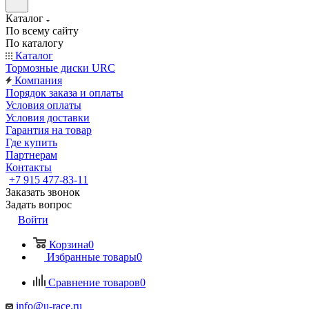
Каталог
По всему сайту
По каталогу
Каталог
Тормозные диски URC
Компания
Порядок заказа и оплаты
Условия оплаты
Условия доставки
Гарантия на товар
Где купить
Партнерам
Контакты
+7 915 477-83-11
Заказать звонок
Задать вопрос
Войти
Корзина
0
Избранные товары
0
Сравнение товаров
0
info@u-race.ru