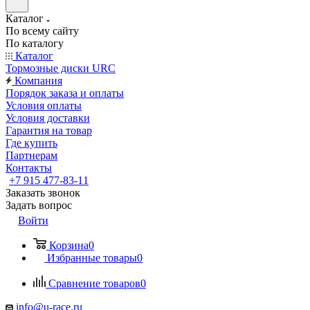
Каталог
По всему сайту
По каталогу
Каталог
Тормозные диски URC
Компания
Порядок заказа и оплаты
Условия оплаты
Условия доставки
Гарантия на товар
Где купить
Партнерам
Контакты
+7 915 477-83-11
Заказать звонок
Задать вопрос
Войти
Корзина
0
Избранные товары
0
Сравнение товаров
0
info@u-race.ru