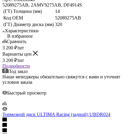
52089275AB, 2AMV9275AB, DF4914S
(ГТ) Толщина (мм)
14
Код ОЕМ
52089275AB
(ГТ) Диаметр диска (мм)
320
Характеристики
В избранное
Сравнить
3 200
₽
/шт
Варианты цен
3 200
₽
/шт
Подробности
Под заказ
Наши менеджеры обязательно свяжутся с вами и уточнят
условия заказа
Быстрый просмотр
Тормозной диск ULTIMA Racing (задний) UBDR024