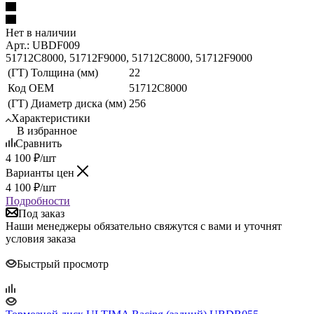
Нет в наличии
Арт.: UBDF009
51712C8000, 51712F9000, 51712C8000, 51712F9000
(ГТ) Толщина (мм)
22
Код ОЕМ
51712C8000
(ГТ) Диаметр диска (мм)
256
Характеристики
В избранное
Сравнить
4 100
₽
/шт
Варианты цен
4 100
₽
/шт
Подробности
Под заказ
Наши менеджеры обязательно свяжутся с вами и уточнят
условия заказа
Быстрый просмотр