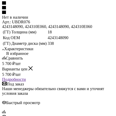
Нет в наличии
Арт.: UBDR076
4243148090, 424310E060, 4243148090, 424310E060
(ГТ) Толщина (мм)
18
Код ОЕМ
4243148090
(ГТ) Диаметр диска (мм)
338
Характеристики
В избранное
Сравнить
5 700
₽
/шт
Варианты цен
5 700
₽
/шт
Подробности
Под заказ
Наши менеджеры обязательно свяжутся с вами и уточнят
условия заказа
Быстрый просмотр