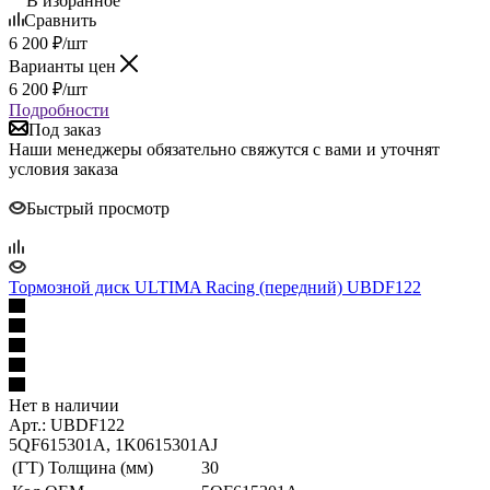
В избранное
Сравнить
6 200
₽
/шт
Варианты цен
6 200
₽
/шт
Подробности
Под заказ
Наши менеджеры обязательно свяжутся с вами и уточнят
условия заказа
Быстрый просмотр
Тормозной диск ULTIMA Racing (передний) UBDF122
Нет в наличии
Арт.: UBDF122
5QF615301A, 1K0615301AJ
(ГТ) Толщина (мм)
30