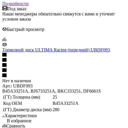
Подробности
Под заказ
Наши менеджеры обязательно свяжутся с вами и уточнят
условия заказа
Быстрый просмотр
Тормозной диск ULTIMA Racing (передний) UBDF093
Нет в наличии
Арт.: UBDF093
B45A33251A, BJS733251A, BKC333251, DF6661S
(ГТ) Толщина (мм)
25
Код ОЕМ
B45A33251A
(ГТ) Диаметр диска (мм)
280
Характеристики
В избранное
Сравнить