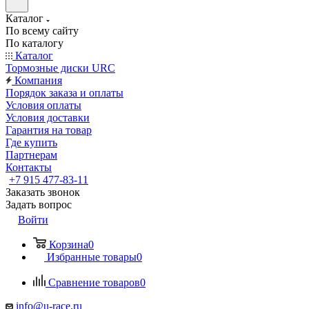
Каталог
По всему сайту
По каталогу
Каталог
Тормозные диски URC
Компания
Порядок заказа и оплаты
Условия оплаты
Условия доставки
Гарантия на товар
Где купить
Партнерам
Контакты
+7 915 477-83-11
Заказать звонок
Задать вопрос
Войти
Корзина
0
Избранные товары
0
Сравнение товаров
0
info@u-race.ru