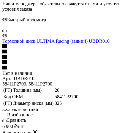
Наши менеджеры обязательно свяжутся с вами и уточнят
условия заказа
Быстрый просмотр
Тормозной диск ULTIMA Racing (задний) UBDR010
Нет в наличии
Арт.: UBDR010
58411P2700, 58411P2700
(ГТ) Толщина (мм)
20
Код ОЕМ
58411P2700
(ГТ) Диаметр диска (мм)
325
Характеристики
В избранное
Сравнить
6 900
₽
/шт
Варианты цен