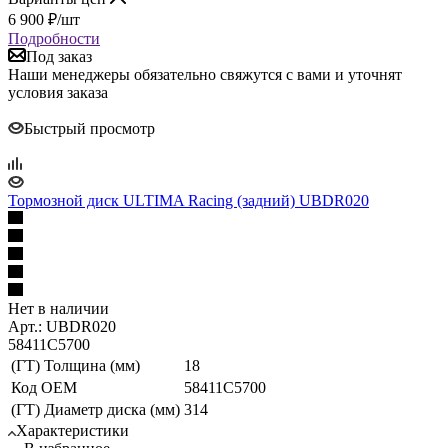
6 900
₽
/шт
Подробности
Под заказ
Наши менеджеры обязательно свяжутся с вами и уточнят
условия заказа
Быстрый просмотр
Тормозной диск ULTIMA Racing (задний) UBDR020
Нет в наличии
Арт.: UBDR020
58411C5700
(ГТ) Толщина (мм)
18
Код ОЕМ
58411C5700
(ГТ) Диаметр диска (мм)
314
Характеристики