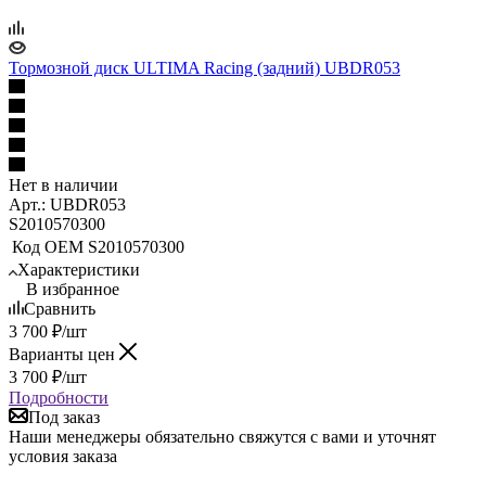
Тормозной диск ULTIMA Racing (задний) UBDR053
Нет в наличии
Арт.: UBDR053
S2010570300
Код ОЕМ
S2010570300
Характеристики
В избранное
Сравнить
3 700
₽
/шт
Варианты цен
3 700
₽
/шт
Подробности
Под заказ
Наши менеджеры обязательно свяжутся с вами и уточнят
условия заказа