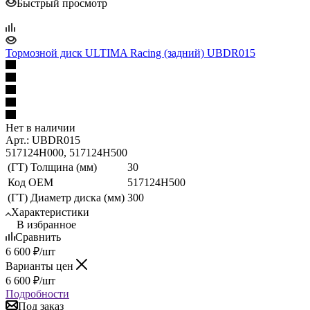
Быстрый просмотр
Тормозной диск ULTIMA Racing (задний) UBDR015
Нет в наличии
Арт.: UBDR015
517124H000, 517124H500
(ГТ) Толщина (мм)
30
Код ОЕМ
517124H500
(ГТ) Диаметр диска (мм)
300
Характеристики
В избранное
Сравнить
6 600
₽
/шт
Варианты цен
6 600
₽
/шт
Подробности
Под заказ