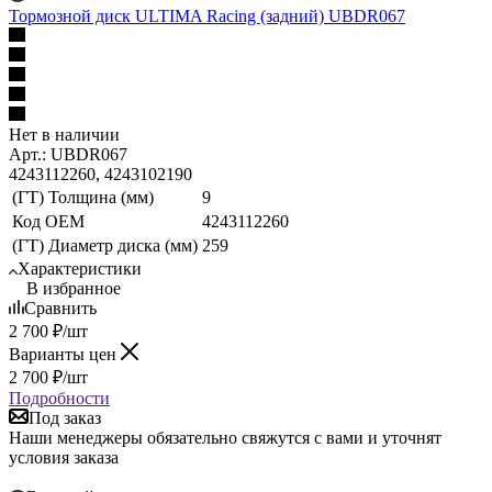
Тормозной диск ULTIMA Racing (задний) UBDR067
Нет в наличии
Арт.: UBDR067
4243112260, 4243102190
(ГТ) Толщина (мм)
9
Код ОЕМ
4243112260
(ГТ) Диаметр диска (мм)
259
Характеристики
В избранное
Сравнить
2 700
₽
/шт
Варианты цен
2 700
₽
/шт
Подробности
Под заказ
Наши менеджеры обязательно свяжутся с вами и уточнят
условия заказа