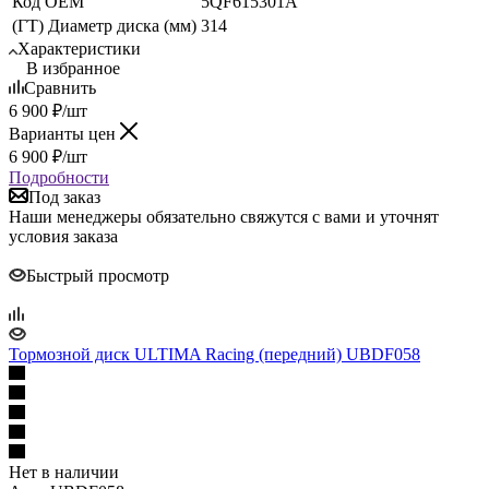
Код ОЕМ
5QF615301A
(ГТ) Диаметр диска (мм)
314
Характеристики
В избранное
Сравнить
6 900
₽
/шт
Варианты цен
6 900
₽
/шт
Подробности
Под заказ
Наши менеджеры обязательно свяжутся с вами и уточнят
условия заказа
Быстрый просмотр
Тормозной диск ULTIMA Racing (передний) UBDF058
Нет в наличии