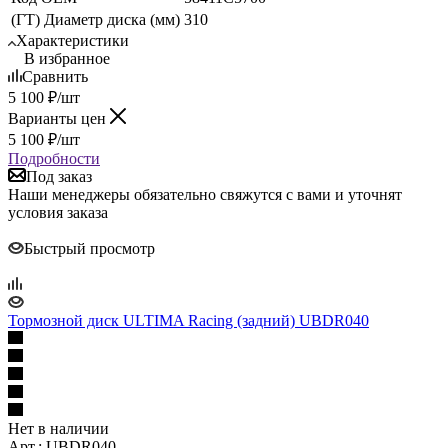
(ГТ) Диаметр диска (мм)
310
Характеристики
В избранное
Сравнить
5 100
₽
/шт
Варианты цен
5 100
₽
/шт
Подробности
Под заказ
Наши менеджеры обязательно свяжутся с вами и уточнят
условия заказа
Быстрый просмотр
Тормозной диск ULTIMA Racing (задний) UBDR040
Нет в наличии
Арт.: UBDR040